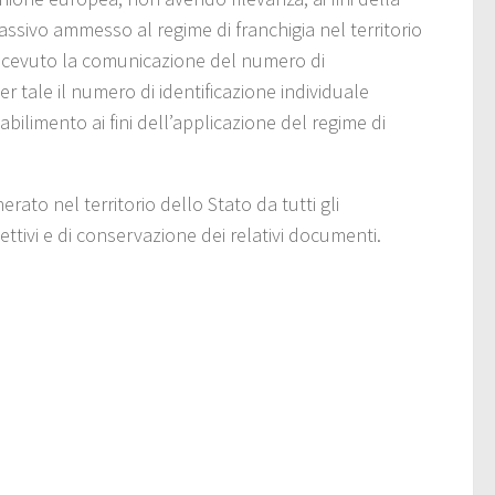
assivo ammesso al regime di franchigia nel territorio
a ricevuto la comunicazione del numero di
r tale il numero di identificazione individuale
bilimento ai fini dell’applicazione del regime di
ato nel territorio dello Stato da tutti gli
ettivi e di conservazione dei relativi documenti.