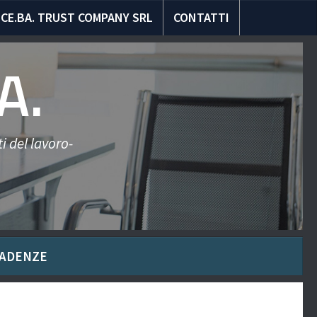
CE.BA. TRUST COMPANY SRL
CONTATTI
A.
i del lavoro-
ADENZE