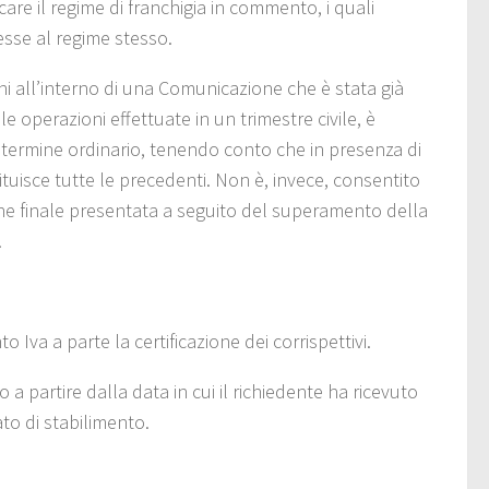
are il regime di franchigia in commento, i quali
se al regime stesso.
oni all’interno di una Comunicazione che è stata già
 operazioni effettuate in un trimestre civile, è
l termine ordinario, tenendo conto che in presenza di
tuisce tutte le precedenti. Non è, invece, consentito
ne finale presentata a seguito del superamento della
.
Iva a parte la certificazione dei corrispettivi.
o a partire dalla data in cui il richiedente ha ricevuto
to di stabilimento.