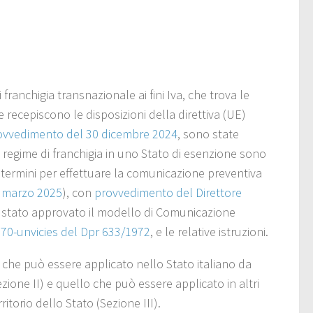
franchigia transnazionale ai fini Iva, che trova le
e recepiscono le disposizioni della direttiva (UE)
ovvedimento del 30 dicembre 2024
, sono state
l regime di franchigia in uno Stato di esenzione sono
i termini per effettuare la comunicazione preventiva
4 marzo 2025
), con
provvedimento del Direttore
è stato approvato il modello di Comunicazione
 70-unvicies del Dpr 633/1972
, e le relative istruzioni.
gia che può essere applicato nello Stato italiano da
ezione II) e quello che può essere applicato in altri
itorio dello Stato (Sezione III).