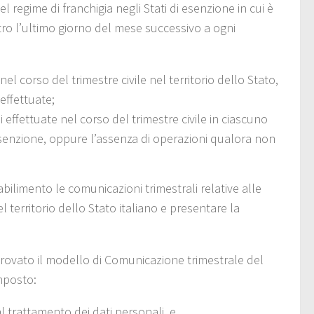
l regime di franchigia negli Stati di esenzione in cui è
ro l’ultimo giorno del mese successivo a ogni
nel corso del trimestre civile nel territorio dello Stato,
effettuate;
i effettuate nel corso del trimestre civile in ciascuno
 esenzione, oppure l’assenza di operazioni qualora non
abilimento le comunicazioni trimestrali relative alle
el territorio dello Stato italiano e presentare la
rovato il modello di Comunicazione trimestrale del
omposto:
al trattamento dei dati personali, e