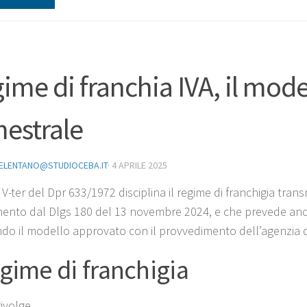
ime di franchia IVA, il mod
mestrale
ELENTANO@STUDIOCEBA.IT
·
4 APRILE 2025
o V-ter del Dpr 633/1972 disciplina il regime di franchigia trans
ento dal Dlgs 180 del 13 novembre 2024, e che prevede anch
ando il modello approvato con il provvedimento dell’agenzia 
egime di franchigia
rivolge