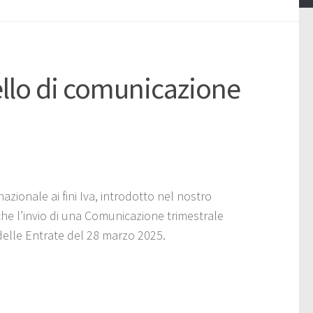
ello di comunicazione
nazionale ai fini Iva, introdotto nel nostro
e l’invio di una Comunicazione trimestrale
delle Entrate del 28 marzo 2025.