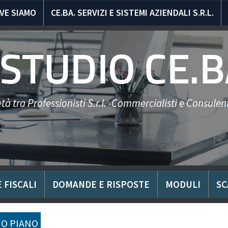
VE SIAMO
CE.BA. SERVIZI E SISTEMI AZIENDALI S.R.L.
STUDIO CE.B
tà tra Professionisti S.r.l. -Commercialisti e Consulent
 FISCALI
DOMANDE E RISPOSTE
MODULI
SC
O PIANO