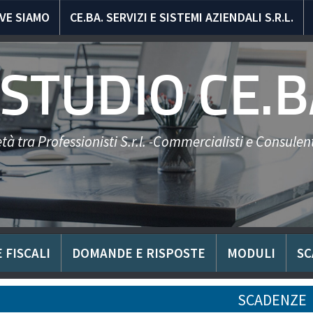
VE SIAMO
CE.BA. SERVIZI E SISTEMI AZIENDALI S.R.L.
STUDIO CE.B
tà tra Professionisti S.r.l. -Commercialisti e Consulent
 FISCALI
DOMANDE E RISPOSTE
MODULI
SC
SCADENZE