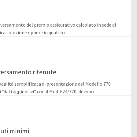
l versamento del premio assicurativo calcolato in sede di
ica soluzione oppure in quattro...
versamento ritenute
odalità semplificata di presentazione del Modello 770
 “dati aggiuntivi” con il Mod. F24/770, devono...
uti minimi