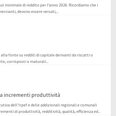
sul minimale di reddito per l’anno 2026. Ricordiamo che i
ercianti, devono essere versati,...
la fonte su redditi di capitale derivanti da riscatti o
te, corrisposti o maturati...
 incrementi produttività
tiva dell'Irpef e delle addizionali regionali e comunali
enti di produttività, redditività, qualità, efficienza ed...