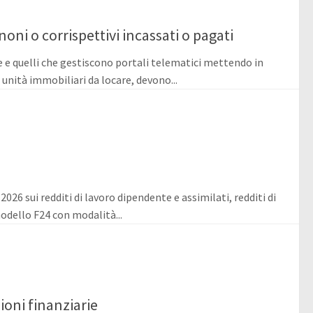
ni o corrispettivi incassati o pagati
e e quelli che gestiscono portali telematici mettendo in
unità immobiliari da locare, devono...
026 sui redditi di lavoro dipendente e assimilati, redditi di
modello F24 con modalità...
oni finanziarie