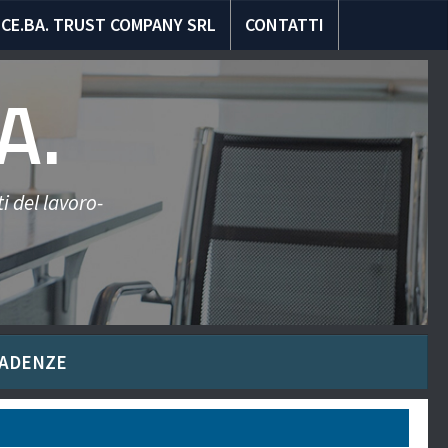
CE.BA. TRUST COMPANY SRL
CONTATTI
A.
i del lavoro-
ADENZE