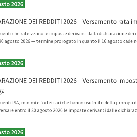
osto 2026
ARAZIONE DEI REDDITI 2026 – Versamento rata i
buenti che rateizzano le imposte derivanti dalla dichiarazione dei
 20 agosto 2026 — termine prorogato in quanto il 16 agosto cade nel
osto 2026
ARAZIONE DEI REDDITI 2026 – Versamento imposte
ga
buenti ISA, minimi e forfettari che hanno usufruito della proroga d
ersare entro il 20 agosto 2026 le imposte derivanti dalle dichiarazio
osto 2026