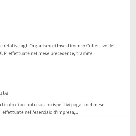
te relative agli Organismi di Investimento Collettivo del
.C.R. effettuate nel mese precedente, tramite...
ute
 titolo di acconto sui corrispettivi pagati nel mese
 effettuate nell'esercizio d'impresa,...