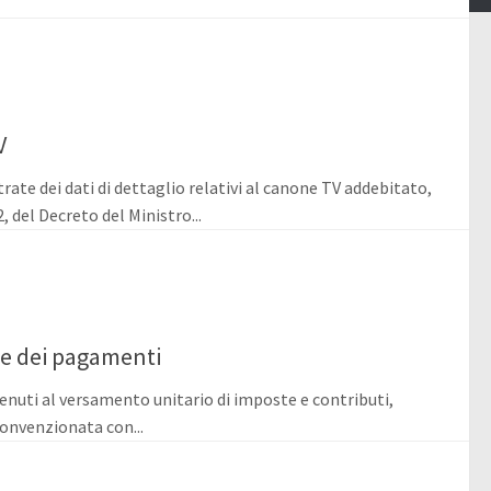
V
ate dei dati di dettaglio relativi al canone TV addebitato,
 del Decreto del Ministro...
ne dei pagamenti
tenuti al versamento unitario di imposte e contributi,
onvenzionata con...