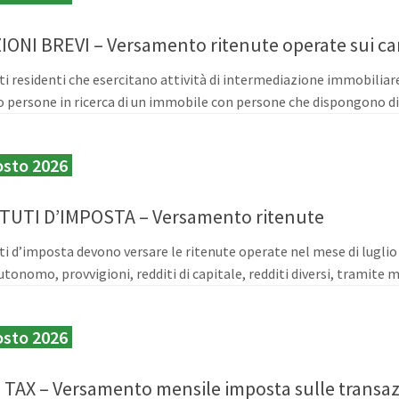
ONI BREVI – Versamento ritenute operate sui cano
ti residenti che esercitano attività di intermediazione immobiliar
 persone in ricerca di un immobile con persone che dispongono di 
osto 2026
TUTI D’IMPOSTA – Versamento ritenute
uti d’imposta devono versare le ritenute operate nel mese di luglio 2
utonomo, provvigioni, redditi di capitale, redditi diversi, tramite 
osto 2026
TAX – Versamento mensile imposta sulle transazi