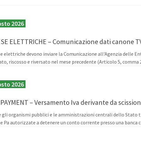
osto 2026
SE ELETTRICHE – Comunicazione dati canone T
e elettriche devono inviare la Comunicazione all'Agenzia delle Entr
ato, riscosso e riversato nel mese precedente (Articolo 5, comma 2,
osto 2026
 PAYMENT – Versamento Iva derivante da scissio
 e gli organismi pubblici e le amministrazioni centrali dello Stato 
e Pa autorizzate a detenere un conto corrente presso una banca c