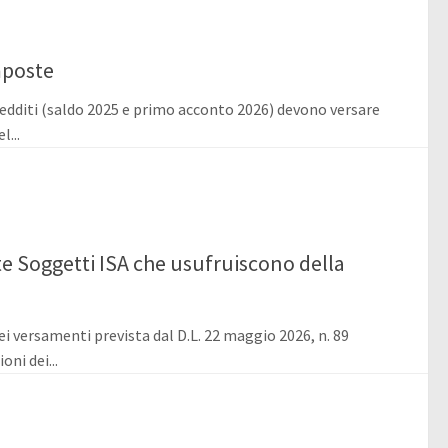
mposte
 redditi (saldo 2025 e primo acconto 2026) devono versare
...
 Soggetti ISA che usufruiscono della
ei versamenti prevista dal D.L. 22 maggio 2026, n. 89
ni dei...