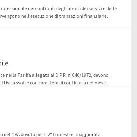
rofessionale nei confronti degli utenti dei servizi e delle
rvengono nell’esecuzione di transazioni finanziarie,
ile
te nella Tariffa allegata al D.P.R. n. 640/1972, devono
ttività svolte con carattere di continuità nel mese...
o dell'IVA dovuta per il 2° trimestre, maggiorata