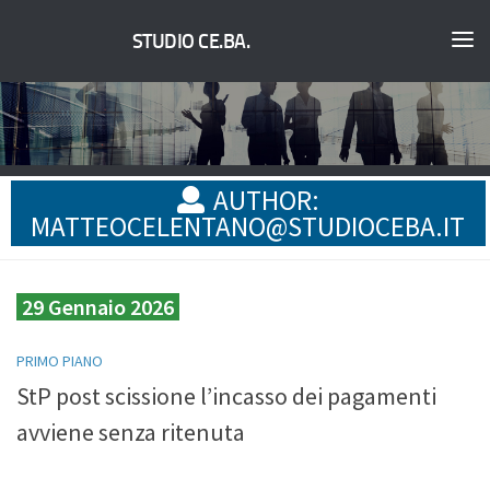
STUDIO CE.BA.
AUTHOR:
MATTEOCELENTANO@STUDIOCEBA.IT
29 Gennaio 2026
PRIMO PIANO
StP post scissione l’incasso dei pagamenti
avviene senza ritenuta