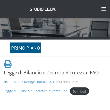
STUDIO CE.BA.
PRIMO PIANO
Legge di Bilancio e Decreto Sicurezza -FAQ-
MATTEOCELENTANO@STUDIOCEBA.IT
·
29 GENNAIO 2026
Legge-di-Bilancio-e-Decreto-Sicurezza-Faq
Download