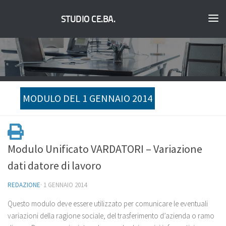
STUDIO CE.BA.
MODULO DEL 1 GENNAIO 2014
Modulo Unificato VARDATORI – Variazione
dati datore di lavoro
REDAZIONE
·
1 GENNAIO 2014
Questo modulo deve essere utilizzato per comunicare le eventuali
variazioni della ragione sociale, del trasferimento d’azienda o ramo