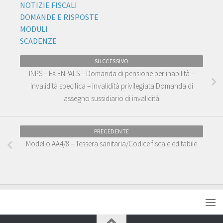
NOTIZIE FISCALI
DOMANDE E RISPOSTE
MODULI
SCADENZE
SUCCESSIVO
INPS – EX ENPALS – Domanda di pensione per inabilità –
invalidità specifica – invalidità privilegiata Domanda di
assegno sussidiario di invalidità
PRECEDENTE
Modello AA4/8 – Tessera sanitaria/Codice fiscale editabile