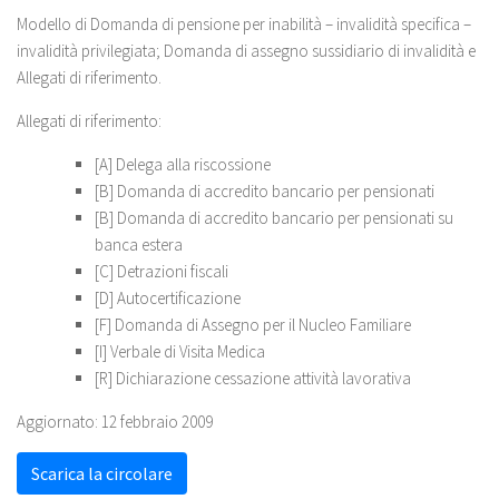
Modello di Domanda di pensione per inabilità – invalidità specifica –
invalidità privilegiata; Domanda di assegno sussidiario di invalidità e
Allegati di riferimento.
Allegati di riferimento:
[A] Delega alla riscossione
[B] Domanda di accredito bancario per pensionati
[B] Domanda di accredito bancario per pensionati su
banca estera
[C] Detrazioni fiscali
[D] Autocertificazione
[F] Domanda di Assegno per il Nucleo Familiare
[I] Verbale di Visita Medica
[R] Dichiarazione cessazione attività lavorativa
Aggiornato: 12 febbraio 2009
Scarica la circolare