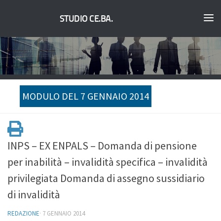
STUDIO CE.BA.
MODULO DEL 7 GENNAIO 2014
INPS – EX ENPALS – Domanda di pensione
per inabilità – invalidità specifica – invalidità
privilegiata Domanda di assegno sussidiario
di invalidità
REDAZIONE
·
7 GENNAIO 2014