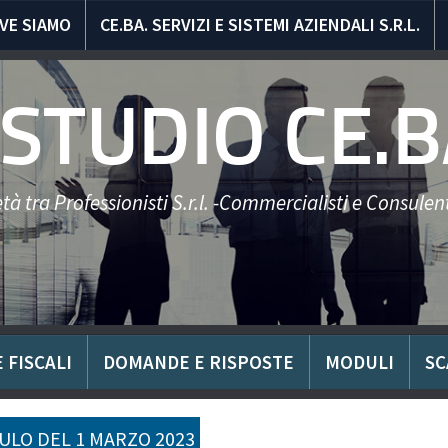
VE SIAMO
CE.BA. SERVIZI E SISTEMI AZIENDALI S.R.L.
STUDIO CE.B
tà tra Professionisti S.r.l. -Commercialisti e Consulent
 FISCALI
DOMANDE E RISPOSTE
MODULI
SC
LO DEL 1 MARZO 2023