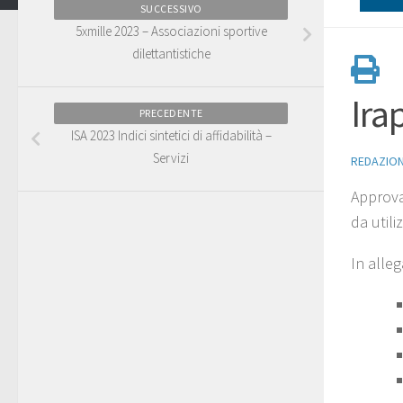
SUCCESSIVO
5xmille 2023 – Associazioni sportive
dilettantistiche
Ira
PRECEDENTE
ISA 2023 Indici sintetici di affidabilità –
Servizi
REDAZIO
Approva
da utili
In alleg