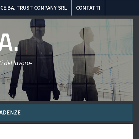
CE.BA. TRUST COMPANY SRL
CONTATTI
A.
i del lavoro-
ADENZE