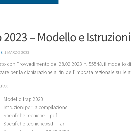
p 2023 – Modello e Istruzioni
NE
·
1 MARZO 2023
to con Provvedimento del 28.02.2023 n. 55548, il modello di
zzare per la dichiarazione ai fini dell'imposta regionale sulle a
ato:
Modello Irap 2023
Istruzioni per la compilazione
Specifiche tecniche – pdf
Specifiche tecniche.xsd – rar