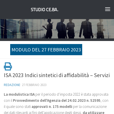
STUDIO CE.BA.
MODULO DEL 27 FEBBRAIO 2023
ISA 2023 Indici sintetici di affidabilità – Servizi
REDAZIONE
·
27 FEBBRAIO 2023
La modulistica ISA
per il periodo d’imposta 2022 è stata approvata
con il
Provvedimento dell'Agenzia del 24.02.2023 n. 52595
, con
il quale sono stati
approvati n. 175 modelli
per la comunicazione
dei dati rilevanti ai fini dell’applicazione degli stessi,
da utilizzare