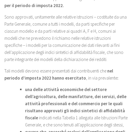
per il periodo di imposta 2022.
Sono approvati, unitamente alle relative istruzioni – costituite da una
Parte Generale, comune a tutti i modelli, da parti specifiche per
ciascun modello e da parti relative ai quadri A, F e H, comuni ai
modelli che ne prevedono il richiamo nelle relative istruzioni
specifiche – i modelli per la comunicazione dei dati rilevanti ai fini
dell’applicazione degli indici sintetici di affidabilità fiscale, che sono
parte integrante dei modelli della dichiarazione dei redditi.
Tali modelli devono essere presentati dai contribuenti che
nel
periodo d’imposta 2022
hanno esercitato
, in via prevalente
:
una delle attività economiche del settore
dell’agricoltura, delle manifatture, dei servizi, delle
attività professionali e del commercio per le quali
risultano approvati gli indici sintetici di affidabilità
fiscale
indicati nella Tabella 1 allegata alle Istruzioni Parte
Generale, e che sono tenuti all’applicazione degli stessi,
ovvero che, ancorché esclusi dall’applicazione degli