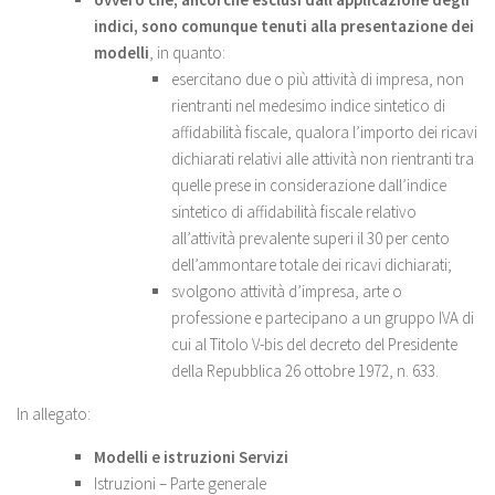
indici, sono comunque tenuti alla presentazione dei
modelli
, in quanto:
esercitano due o più attività di impresa, non
rientranti nel medesimo indice sintetico di
affidabilità fiscale, qualora l’importo dei ricavi
dichiarati relativi alle attività non rientranti tra
quelle prese in considerazione dall’indice
sintetico di affidabilità fiscale relativo
all’attività prevalente superi il 30 per cento
dell’ammontare totale dei ricavi dichiarati;
svolgono attività d’impresa, arte o
professione e partecipano a un gruppo IVA di
cui al Titolo V-bis del decreto del Presidente
della Repubblica 26 ottobre 1972, n. 633.
In allegato:
Modelli e istruzioni Servizi
Istruzioni – Parte generale