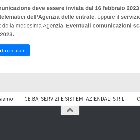
unicazione deve essere inviata dal 16 febbraio 2023
telematici dell’Agenzia delle entrate
, oppure il
servizi
t della medesima Agenzia.
Eventuali comunicazioni sca
2023.
 la circolare
siamo
CE.BA. SERVIZI E SISTEMI AZIENDALI S.R.L.
C