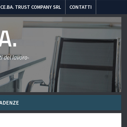
CE.BA. TRUST COMPANY SRL
CONTATTI
A.
i del lavoro-
ADENZE