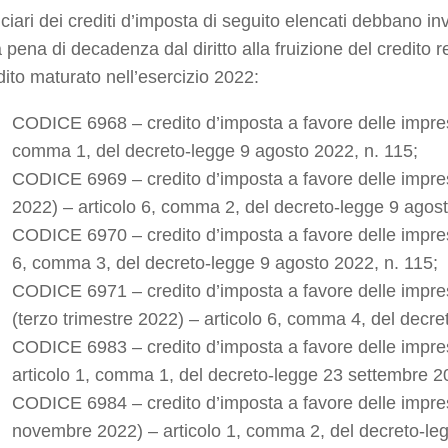
iciari dei crediti d’imposta di seguito elencati debbano
in
a pena di decadenza dal diritto
alla fruizione del credito
dito
maturato nell’esercizio 2022:
CODICE 6968
– credito d’imposta a favore delle impr
comma 1, del decreto-legge 9 agosto 2022, n. 115;
CODICE 6969
– credito d’imposta a favore delle imp
2022) – articolo 6, comma 2, del decreto-legge 9 agost
CODICE 6970
– credito d’imposta a favore delle impr
6, comma 3, del decreto-legge 9 agosto 2022, n. 115;
CODICE 6971
– credito d’imposta a favore delle impre
(terzo trimestre 2022) – articolo 6, comma 4, del decr
CODICE 6983
– credito d’imposta a favore delle imp
articolo 1, comma 1, del decreto-legge 23 settembre 2
CODICE 6984
– credito d’imposta a favore delle impr
novembre 2022) – articolo 1, comma 2, del decreto-le