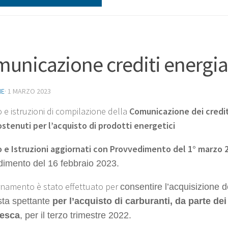
unicazione crediti energia
NE
·
1 MARZO 2023
 e istruzioni di compilazione della
Comunicazione dei crediti
ostenuti per l’acquisto di prodotti energetici
 e Istruzioni aggiornati con Provvedimento del 1° marzo 
dimento del 16 febbraio 2023.
rnamento è stato effettuato per
consentire l’acquisizione de
sta
spe
ttante
per l’acquisto di carburanti, da parte dei
pesca
, per il
terzo
trimestre 2022
.