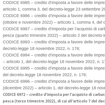
CODICE 6985
– credito d’imposta a favore delle impr
articolo 1, comma 3, del decreto-legge 23 settembre 2
CODICE 6986
– credito d’imposta a favore delle impre
(ottobre e novembre 2022) – articolo 1, comma 4, del
CODICE 6987
– credito d’imposta per l’acquisto di carb
pesca (quarto trimestre 2022) – articolo 2 del decreto
CODICE 6993
– credito d’imposta a favore delle imp
decreto-legge 18 novembre 2022, n. 176;
CODICE 6994
– credito d’imposta a favore delle imp
– articolo 1, del decreto-legge 18 novembre 2022, n. 1
CODICE 6995
– credito d’imposta a favore delle imp
del decreto-legge 18 novembre 2022, n. 176;
CODICE 6996
– credito d’imposta a favore delle impr
(dicembre 2022) – articolo 1, del decreto-legge 18 no
CODICE 6972 – credito d’imposta per l’acquisto di carburan
pesca (terzo trimestre 2022), di cui all’articolo 7 del de