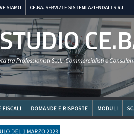
VE SIAMO
CE.BA. SERVIZI E SISTEMI AZIENDALI S.R.L.
STUDIO CE.B
tà tra Professionisti S.r.l. -Commercialisti e Consulent
 FISCALI
DOMANDE E RISPOSTE
MODULI
SC
LO DEL 1 MARZO 2023