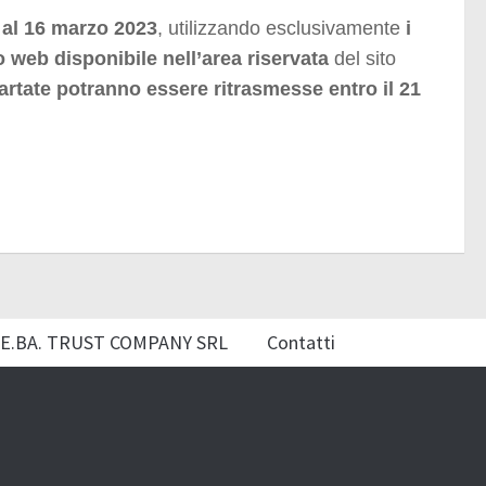
 al 16 marzo 2023
,
utilizzando esclusivamente
i
o web disponibile nell’area
riservata
del sito
rtate potranno essere ritrasmesse entro il 21
E.BA. TRUST COMPANY SRL
Contatti