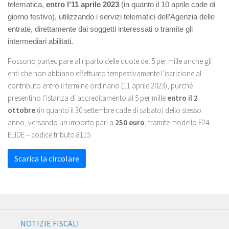
telematica,
entro l’
11 aprile 2023
(in
quanto il 10 aprile cade di
giorno festivo), utilizzando i servizi telematici dell’Agenzia delle
entrate, direttamente dai soggetti interessati o tramite gli
intermediari abilitati.
Possono partecipare al riparto delle quote del 5 per mille anche gli
enti che non abbiano effettuato tempestivamente l’iscrizione al
contributo entro il termine ordinario (11 aprile 2023), purché
presentino l’istanza di accreditamento al 5 per mille
entro il 2
ottobre
(in quanto il 30 settembre cade di sabato) dello stesso
anno, versando un importo pari a
250 euro
, tramite modello F24
ELIDE – codice tributo 8115
Scarica la circolare
NOTIZIE FISCALI