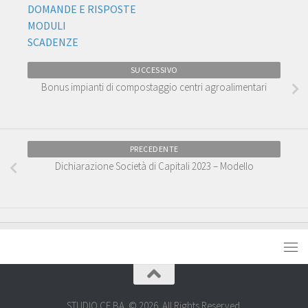
DOMANDE E RISPOSTE
MODULI
SCADENZE
SUCCESSIVO
Bonus impianti di compostaggio centri agroalimentari
PRECEDENTE
Dichiarazione Società di Capitali 2023 – Modello
STUDIO CE.BA. © 2026. All Rights Reserved.