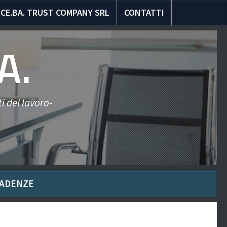
CE.BA. TRUST COMPANY SRL
CONTATTI
A.
i del lavoro-
ADENZE