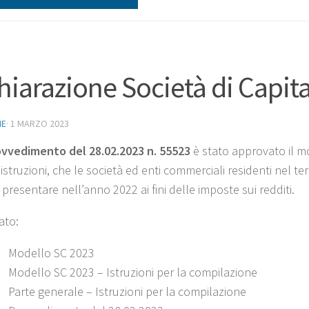
hiarazione Società di Capit
NE
·
1 MARZO 2023
ovvedimento del 28.02.2023 n. 55523
è stato approvato il
mo
 istruzioni, che le società ed enti commerciali residenti nel ter
resentare nell’anno 2022 ai fini delle imposte sui redditi.
ato:
Modello SC 2023
Modello SC 2023 – Istruzioni per la compilazione
Parte generale – Istruzioni per la compilazione