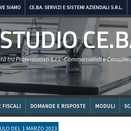
VE SIAMO
CE.BA. SERVIZI E SISTEMI AZIENDALI S.R.L.
STUDIO CE.B
tà tra Professionisti S.r.l. -Commercialisti e Consulent
 FISCALI
DOMANDE E RISPOSTE
MODULI
SC
LO DEL 1 MARZO 2023