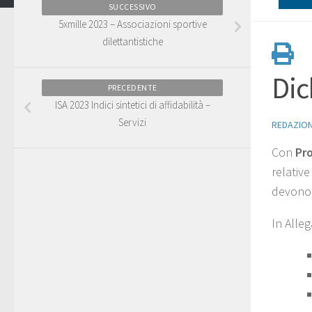
SUCCESSIVO
5xmille 2023 – Associazioni sportive
dilettantistiche
Dic
PRECEDENTE
ISA 2023 Indici sintetici di affidabilità –
Servizi
REDAZIO
Con
Pr
relative
devono p
In Alleg