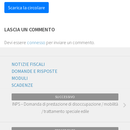
Scarica la circolare
LASCIA UN COMMENTO
Devi essere
connesso
per inviare un commento.
NOTIZIE FISCALI
DOMANDE E RISPOSTE
MODULI
SCADENZE
SUCCESSIVO
INPS – Domanda di prestazione di disoccupazione / mobilità
/ trattamento speciale edile