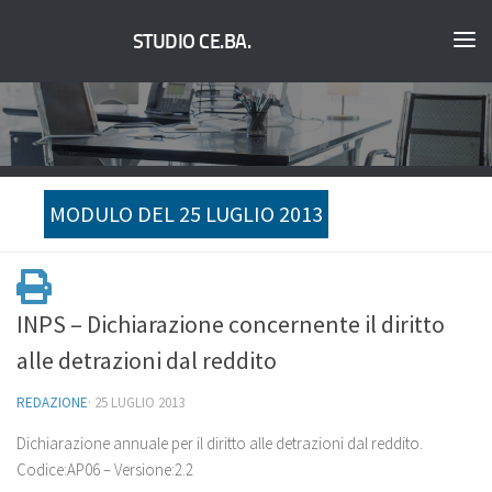
STUDIO CE.BA.
MODULO DEL 25 LUGLIO 2013
INPS – Dichiarazione concernente il diritto
alle detrazioni dal reddito
REDAZIONE
·
25 LUGLIO 2013
Dichiarazione annuale per il diritto alle detrazioni dal reddito.
Codice:
AP06
– Versione:2.2