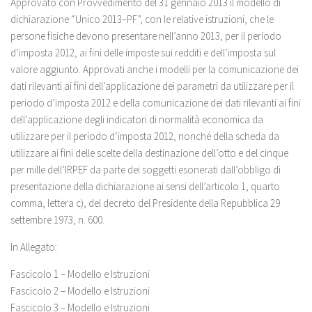
Approvato con Provvedimento del 31 gennaio 2013 il modello di
dichiarazione “Unico 2013–PF”, con le relative istruzioni, che le
persone fisiche devono presentare nell’anno 2013, per il periodo
d’imposta 2012, ai fini delle imposte sui redditi e dell’imposta sul
valore aggiunto. Approvati anche i modelli per la comunicazione dei
dati rilevanti ai fini dell’applicazione dei parametri da utilizzare per il
periodo d’imposta 2012 e della comunicazione dei dati rilevanti ai fini
dell’applicazione degli indicatori di normalità economica da
utilizzare per il periodo d’imposta 2012, nonché della scheda da
utilizzare ai fini delle scelte della destinazione dell’otto e del cinque
per mille dell’IRPEF da parte dei soggetti esonerati dall’obbligo di
presentazione della dichiarazione ai sensi dell’articolo 1, quarto
comma, lettera c), del decreto del Presidente della Repubblica 29
settembre 1973, n. 600.
In Allegato:
Fascicolo 1 – Modello e Istruzioni
Fascicolo 2 – Modello e Istruzioni
Fascicolo 3 – Modello e Istruzioni