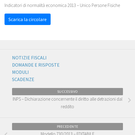
Indicatori di normalità economica 2013 – Unico Persone Fisiche
Scarica la circolare
NOTIZIE FISCALI
DOMANDE E RISPOSTE
MODULI
SCADENZE
SUCCESSIVO
INPS – Dichiarazione concernente il diritto alle detrazioni dal
reddito
PRECEDENTE
Modello 730/2013 – EDITABILE