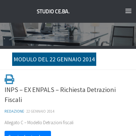
STUDIO CE.BA.
MODULO DEL 22 GENNAIO 2014
INPS – EX ENPALS – Richiesta Detrazioni
Fiscali
REDAZIONE
·
22 GENNAIO 2014
Allegato C – Modello Detrazioni fiscali