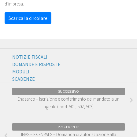
d’impresa.
Scarica la circolare
NOTIZIE FISCALI
DOMANDE E RISPOSTE
MODULI
SCADENZE
SUCCESSIVO
Enasarco – Iscrizione e conferimento del mandato a un
agente (mod. 501, 502, 503)
PRECEDENTE
INPS – EX ENPALS – Domanda di autorizzazione alla