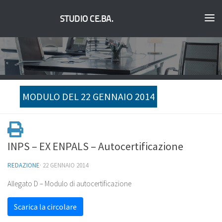
STUDIO CE.BA.
MODULO DEL 22 GENNAIO 2014
INPS – EX ENPALS – Autocertificazione
REDAZIONE
·
22 GENNAIO 2014
Allegato D – Modulo di autocertificazione
Scarica la circolare