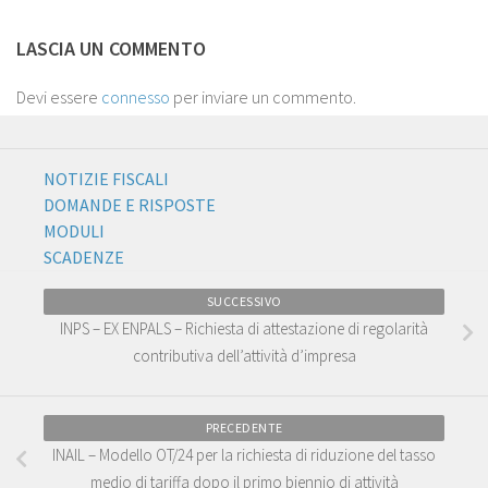
LASCIA UN COMMENTO
Devi essere
connesso
per inviare un commento.
NOTIZIE FISCALI
DOMANDE E RISPOSTE
MODULI
SCADENZE
SUCCESSIVO
INPS – EX ENPALS – Richiesta di attestazione di regolarità
contributiva dell’attività d’impresa
PRECEDENTE
INAIL – Modello OT/24 per la richiesta di riduzione del tasso
medio di tariffa dopo il primo biennio di attività