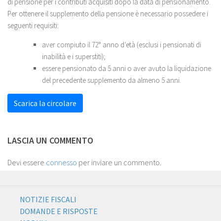
di pensione per i contributi acquisiti dopo la data di pensionamento.
Per ottenere il supplemento della pensione è necessario possedere i
seguenti requisiti:
aver compiuto il 72° anno d’età (esclusi i pensionati di
inabilità e i superstiti);
essere pensionato da 5 anni o aver avuto la liquidazione
del precedente supplemento da almeno 5 anni.
Scarica la circolare
LASCIA UN COMMENTO
Devi essere
connesso
per inviare un commento.
NOTIZIE FISCALI
DOMANDE E RISPOSTE