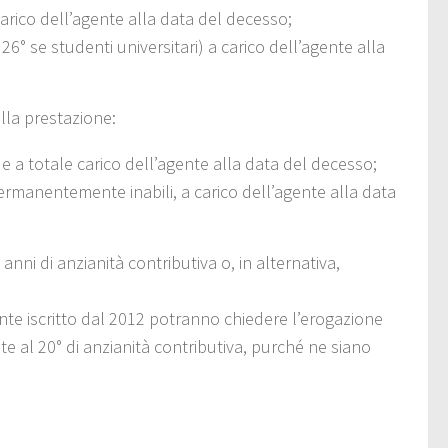
carico dell’agente alla data del decesso;
 26° se studenti universitari) a carico dell’agente alla
alla prestazione:
e e a totale carico dell’agente alla data del decesso;
 e permanentemente inabili, a carico dell’agente alla data
nni di anzianità contributiva o, in alternativa,
ente iscritto dal 2012 potranno chiedere l’erogazione
e al 20° di anzianità contributiva, purché ne siano