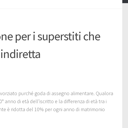
 per i superstiti che
indiretta
ivorziato purché goda di assegno alimentare. Qualora
anno di età dell’iscritto e la differenza di età tra i
ante è ridotta del 10% per ogni anno di matrimonio