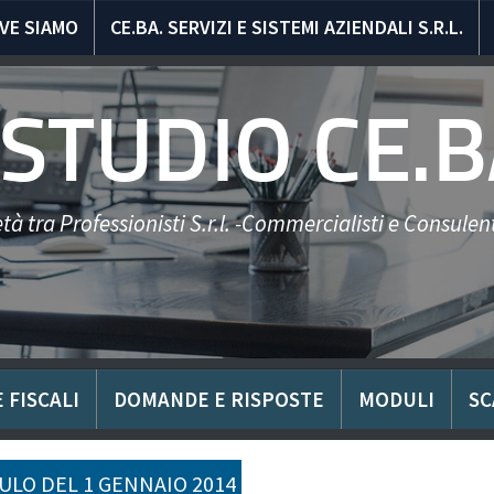
VE SIAMO
CE.BA. SERVIZI E SISTEMI AZIENDALI S.R.L.
STUDIO CE.B
tà tra Professionisti S.r.l. -Commercialisti e Consulent
 FISCALI
DOMANDE E RISPOSTE
MODULI
SC
LO DEL 1 GENNAIO 2014