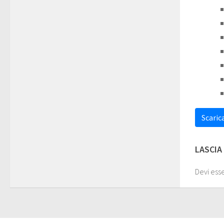
Scarica
LASCIA
Devi ess