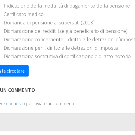
Indicazione della modalità di pagamento della pensione
Certificato medico
Domanda di pensione ai superstiti (2013)
Dichiarazione dei redditi (se già beneficiario di pensione)
Dichiarazione concernente il diritto alle detrazioni d’impos
Dichiarazione per il diritto alle detrazioni di imposta
Dichiarazione sostitutiva di certificazione e di atto notorio
 la circolare
 UN COMMENTO
ere
connesso
per inviare un commento.