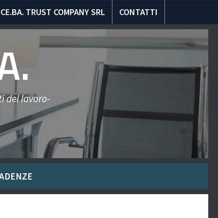
CE.BA. TRUST COMPANY SRL
CONTATTI
A.
i del lavoro-
ADENZE