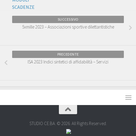
SCADENZE
SUCCESSIVO
5xmille 2023 – Associazioni sportive dilettantistiche
PRECEDENTE
ISA 2023 Indici sintetici di affidabilità – Servizi
STUDIO CE.BA. © 2026. All Rights Reserved.