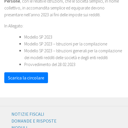
Persone
, con le relative istruzioni, che le società semplici, in nome
collettivo, in accomandita semplice ed equiparate devono
presentare nell’anno 2023 ai fini delle imposte sui redditi.
In Allegato:
Modello SP 2023
Modello SP 2023 – Istruzioni per la compilazione
Modello SP 2023 – Istruzioni generali per la compilazione
dei modelli redditi delle società e degli enti redditi
Provvedimento del 28.02.2023
Scarica la circolare
NOTIZIE FISCALI
DOMANDE E RISPOSTE
MODULI