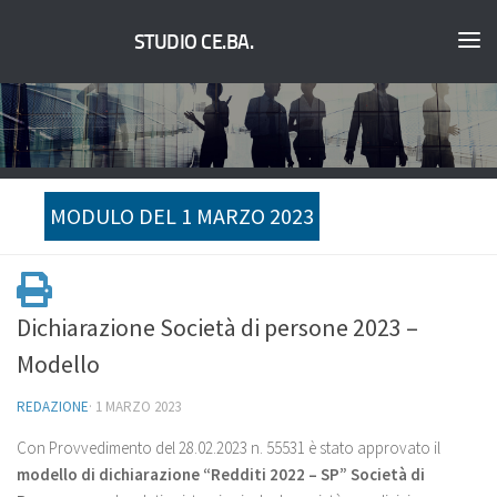
STUDIO CE.BA.
MODULO DEL 1 MARZO 2023
Dichiarazione Società di persone 2023 –
Modello
REDAZIONE
·
1 MARZO 2023
Con Provvedimento del 28.02.2023 n. 55531 è stato approvato il
modello di dichiarazione “Redditi 2022 – SP” Società di