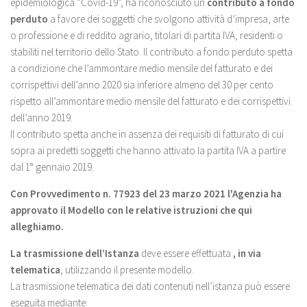
epidemiologica “Covid-19”, ha riconosciuto un
contributo a fondo
perduto
a favore dei soggetti che svolgono attività d’impresa, arte
o professione e di reddito agrario, titolari di partita IVA, residenti o
stabiliti nel territorio dello Stato. Il contributo a fondo perduto spetta
a condizione che l’ammontare medio mensile del fatturato e dei
corrispettivi dell’anno 2020 sia inferiore almeno del 30 per cento
rispetto all’ammontare medio mensile del fatturato e dei corrispettivi
dell’anno 2019.
Il contributo spetta anche in assenza dei requisiti di fatturato di cui
sopra ai predetti soggetti che hanno attivato la partita IVA a partire
dal 1° gennaio 2019.
Con Provvedimento n. 77923 del 23 marzo 2021 l'Agenzia ha
approvato il Modello con le relative istruzioni che qui
alleghiamo.
La trasmissione dell’Istanza
deve essere effettuata
, in via
telematica
, utilizzando il presente modello.
La trasmissione telematica dei dati contenuti nell’istanza può essere
eseguita mediante: