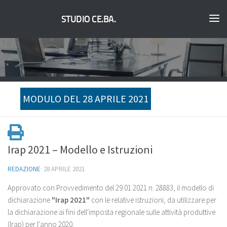
STUDIO CE.BA.
MODULO DEL 28 APRILE 2021
Irap 2021 – Modello e Istruzioni
REDAZIONE
·
28 APRILE 2021
Approvato con Provvedimento del 29.01.2021 n. 28883, il modello di
dichiarazione
"Irap 2021"
con le relative istruzioni, da utilizzare per
la dichiarazione ai fini dell'imposta regionale sulle attività produttive
(Irap) per l'anno 2020.