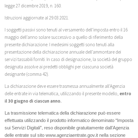
legge 27 dicembre 2019, n. 160.
Istruzioni aggiornate al 29.03.2021.
I soggetti passivi sono tenuti al versamento dell’imposta entro il 16
maggio dell’anno solare successivo a quello di riferimento della
presente dichiarazione. I medesimi soggetti sono tenuti alla
presentazione della dichiarazione annuale dell’ammontare dei
servizi tassabili forniti. In caso di designazione, la società del gruppo
designata assolve ai predetti obblighi per ciascuna società
designante (comma 42).
La dichiarazione deve essere trasmessa annualmente all’Agenzia
delle entrate in via telematica, utilizzando il presente modello,
entro
il 30 giugno di ciascun anno.
La trasmissione telematica della dichiarazione può essere
effettuata utilizzando il prodotto informatico
denominato “Imposta
sui Servizi Digitali”, reso disponibile gratuitamente dall’Agenzia
delle entrate sul
sito www.agenziaentrate.gov.it nella sezione