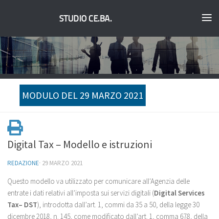
STUDIO CE.BA.
MODULO DEL 29 MARZO 2021
Digital Tax – Modello e istruzioni
REDAZIONE
·
29 MARZO 2021
Questo modello va utilizzato per comunicare all’Agenzia delle
entrate i dati relativi all’imposta sui servizi digitali (
Digital Services
Tax– DST
), introdotta dall’art. 1, commi da 35 a 50, della legge 30
dicembre 2018, n. 145, come modificato dall’art. 1, comma 678, della