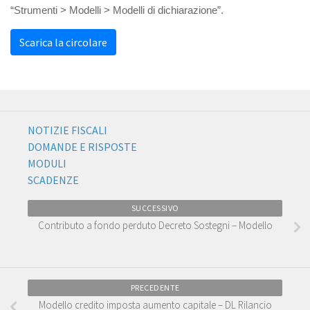
“Strumenti > Modelli > Modelli di dichiarazione”.
Scarica la circolare
NOTIZIE FISCALI
DOMANDE E RISPOSTE
MODULI
SCADENZE
SUCCESSIVO
Contributo a fondo perduto Decreto Sostegni – Modello
PRECEDENTE
Modello credito imposta aumento capitale – DL Rilancio