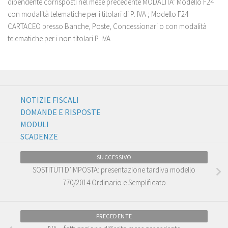
dipendente corrisposti nel mese precedente MODALITA’ Modello F24
con modalità telematiche per i titolari di P. IVA ; Modello F24
CARTACEO presso Banche, Poste, Concessionari o con modalità
telematiche per i non titolari P. IVA
NOTIZIE FISCALI
DOMANDE E RISPOSTE
MODULI
SCADENZE
SUCCESSIVO
SOSTITUTI D’IMPOSTA: presentazione tardiva modello
770/2014 Ordinario e Semplificato
PRECEDENTE