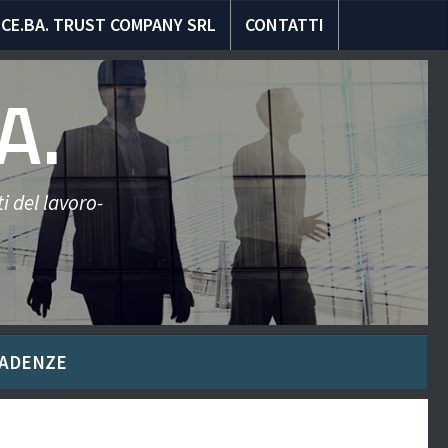
CE.BA. TRUST COMPANY SRL
CONTATTI
A.
i del lavoro-
ADENZE