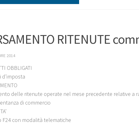
RSAMENTO RITENUTE commis
BRE 2014
TI OBBLIGATI
ti d’imposta
IMENTO
nto delle ritenute operate nel mese precedente relative a r
entanza di commercio
TA’
 F24 con modalità telematiche