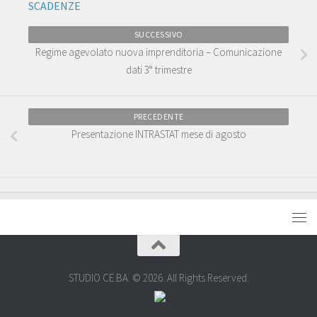
SCADENZE
SUCCESSIVO
Regime agevolato nuova imprenditoria – Comunicazione
dati 3° trimestre
PRECEDENTE
Presentazione INTRASTAT mese di agosto
STUDIO CE.BA. © 2026. All Rights Reserved.