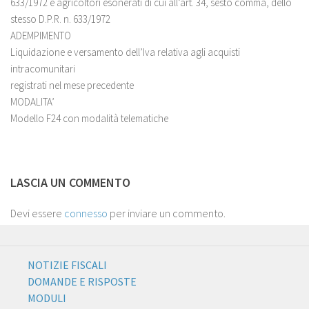
633/1972 e agricoltori esonerati di cui all’art. 34, sesto comma, dello
stesso D.P.R. n. 633/1972
ADEMPIMENTO
Liquidazione e versamento dell’Iva relativa agli acquisti
intracomunitari
registrati nel mese precedente
MODALITA’
Modello F24 con modalità telematiche
LASCIA UN COMMENTO
Devi essere
connesso
per inviare un commento.
NOTIZIE FISCALI
DOMANDE E RISPOSTE
MODULI