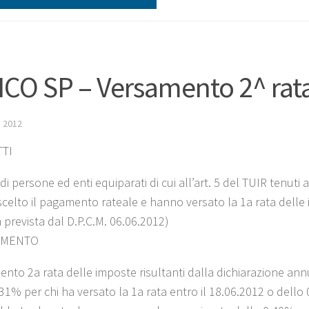
CO SP – Versamento 2^ rat
 2012
TI
di persone ed enti equiparati di cui all’art. 5 del TUIR tenuti 
celto il pagamento rateale e hanno versato la 1a rata delle im
 prevista dal D.P.C.M. 06.06.2012)
IMENTO
nto 2a rata delle imposte risultanti dalla dichiarazione annu
31% per chi ha versato la 1a rata entro il 18.06.2012 o dello 