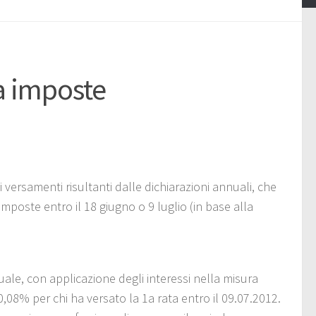
a imposte
ai versamenti risultanti dalle dichiarazioni annuali, che
poste entro il 18 giugno o 9 luglio (in base alla
ale, con applicazione degli interessi nella misura
0,08% per chi ha versato la 1a rata entro il 09.07.2012.