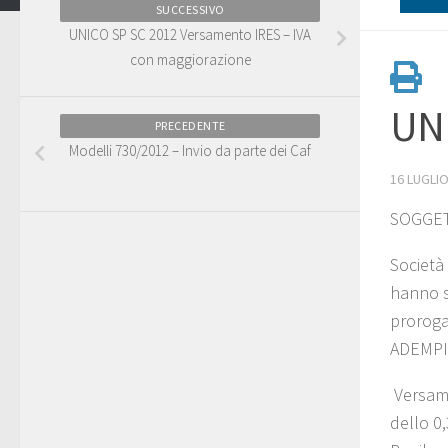
SUCCESSIVO
UNICO SP SC 2012 Versamento IRES – IVA
con maggiorazione
UNI
PRECEDENTE
Modelli 730/2012 – Invio da parte dei Caf
16 LUGLIO
SOGGET
Società 
hanno s
proroga
ADEMP
Versame
dello 0,