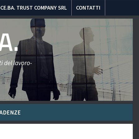
CE.BA. TRUST COMPANY SRL
CONTATTI
A.
i del lavoro-
ADENZE