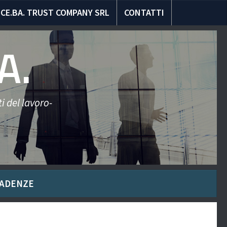
CE.BA. TRUST COMPANY SRL
CONTATTI
A.
i del lavoro-
ADENZE