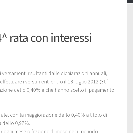
 rata con interessi
ai versamenti risultanti dalle dichiarazioni annuali,
effettuare i versamenti entro il 18 luglio 2012 (30°
razione dello 0,40% e che hanno scelto il pagamento
ale, con la maggiorazione dello 0,40% a titolo di
a dello 0,97%.
r ogni mese o frazione di mese per il periodo