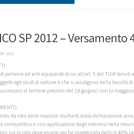
CO SP 2012 – Versamento 4^
RE 2012
TI
di persone ed enti equiparati di cui all’art. 5 del TUIR tenuti 
etti agli studi di settore e che si avvalgono della facoltà di 
successivo al termine previsto del 18 giugno) con la maggio
IMENTO
nto 4a rata delle imposte risultanti dalla dichiarazione annu
e corrispettivo e con applicazione degli interessi nella misur
saldo Iva la rata deve essere anche maggiorata dello 0,40% pe