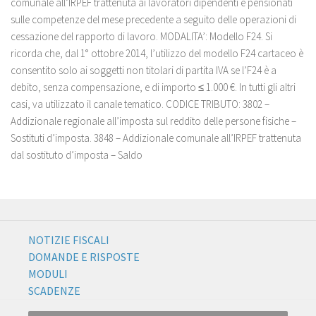
comunale all’IRPEF trattenuta ai lavoratori dipendenti e pensionati
sulle competenze del mese precedente a seguito delle operazioni di
cessazione del rapporto di lavoro. MODALITA’: Modello F24. Si
ricorda che, dal 1° ottobre 2014, l’utilizzo del modello F24 cartaceo è
consentito solo ai soggetti non titolari di partita IVA se l’F24 è a
debito, senza compensazione, e di importo ≤ 1.000 €. In tutti gli altri
casi, va utilizzato il canale tematico. CODICE TRIBUTO: 3802 –
Addizionale regionale all’imposta sul reddito delle persone fisiche –
Sostituti d’imposta. 3848 – Addizionale comunale all’IRPEF trattenuta
dal sostituto d’imposta – Saldo
NOTIZIE FISCALI
DOMANDE E RISPOSTE
MODULI
SCADENZE