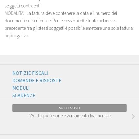
soggetti contraenti
MODALITA’: La fattura deve contenere la data e il numero dei
documenti cui si riferisce. Per le cessioni effettuate nel mese
precedente fra gli stessi soggetti è possibile emettere una sola fattura
riepilogativa
NOTIZIE FISCALI
DOMANDE E RISPOSTE
MODULI
SCADENZE
SUCCESSIVO
IVA – Liquidazione e versamento Iva mensile