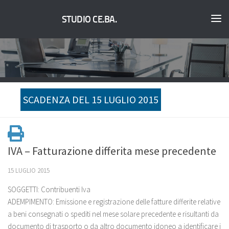
STUDIO CE.BA.
SCADENZA DEL 15 LUGLIO 2015
IVA – Fatturazione differita mese precedente
15 LUGLIO 2015
SOGGETTI: Contribuenti Iva
ADEMPIMENTO: Emissione e registrazione delle fatture differite relative
a beni consegnati o spediti nel mese solare precedente e risultanti da
documento di trasporto o da altro documento idoneo a identificare i