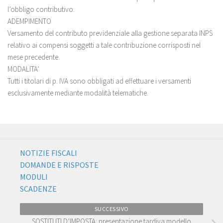
l’obbligo contributivo.
ADEMPIMENTO
Versamento del contributo previdenziale alla gestione separata INPS
relativo ai compensi soggetti a tale contribuzione corrisposti nel
mese precedente.
MODALITA’
Tutti i titolari di p. IVA sono obbligati ad effettuare i versamenti
esclusivamente mediante modalità telematiche.
NOTIZIE FISCALI
DOMANDE E RISPOSTE
MODULI
SCADENZE
SUCCESSIVO
SOSTITUTI D’IMPOSTA: presentazione tardiva modello