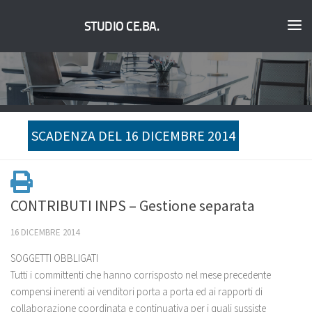
STUDIO CE.BA.
SCADENZA DEL 16 DICEMBRE 2014
CONTRIBUTI INPS – Gestione separata
16 DICEMBRE 2014
SOGGETTI OBBLIGATI
Tutti i committenti che hanno corrisposto nel mese precedente
compensi inerenti ai venditori porta a porta ed ai rapporti di
collaborazione coordinata e continuativa per i quali sussiste