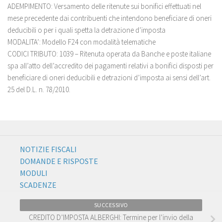
ADEMPIMENTO: Versamento delle ritenute sui bonifici effettuati nel
mese precedente dai contribuenti che intendono beneficiare di oneri
deducibili o per i quali spetta la detrazione d’imposta
MODALITA’: Modello F24 con modalità telematiche
CODICI TRIBUTO: 1039 – Ritenuta operata da Banche e poste italiane
spa all’atto dell’accredito dei pagamenti relativi a bonifici disposti per
beneficiare di oneri deducibili e detrazioni d’imposta ai sensi dell’art.
25 del D.L. n. 78/2010.
NOTIZIE FISCALI
DOMANDE E RISPOSTE
MODULI
SCADENZE
SUCCESSIVO
CREDITO D’IMPOSTA ALBERGHI: Termine per l’invio della