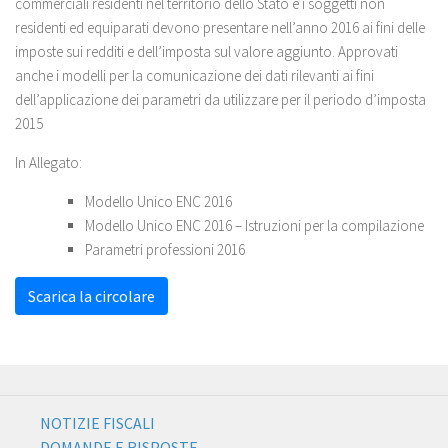
commerciali residenti nel territorio dello Stato e i soggetti non
residenti ed equiparati devono presentare nell’anno 2016 ai fini delle
imposte sui redditi e dell’imposta sul valore aggiunto. Approvati
anche i modelli per la comunicazione dei dati rilevanti ai fini
dell’applicazione dei parametri da utilizzare per il periodo d’imposta
2015
In Allegato:
Modello Unico ENC 2016
Modello Unico ENC 2016 – Istruzioni per la compilazione
Parametri professioni 2016
Scarica la circolare
NOTIZIE FISCALI
DOMANDE E RISPOSTE