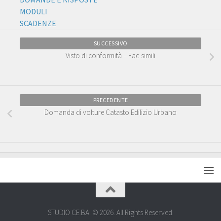
MODULI
SCADENZE
SUCCESSIVO
Visto di conformità – Fac-simili
PRECEDENTE
Domanda di volture Catasto Edilizio Urbano
STUDIO CE.BA. © 2026. All Rights Reserved.