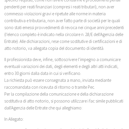
pendenti per reati finanziari (compresi i reati tributari), non aver
commesso violazioni gravi e ripetute alle norme in materia
contributiva e tributaria, non aver fatto parte di società per le quali
sono stati emessi provvedimenti di revoca nei cinque anni precedenti
(l’elenco completo è indicato nella circolare n. 28/E dell'Agenzia delle
Entrate). Alle dichiarazioni, rese come sostitutive di certificazioni e di
atto notorio, va allegata copia del documento di identità.
Il professionista deve, infine, sottoscrivere l’impegno a comunicare
eventuali variazioni dei dati, degli elementi e degli altri atti indicati,
entro 30 giorni dalla data in cui si verificano.
La richiesta può essere consegnata a mano, inviata mediante
raccomandata con ricevuta di ritorno o tramite Pec.
Per la compilazione della comunicazione e della dichiarazione
sostitutiva di atto notorio, si possono utilizzare i fac simile pubblicati
dall'Agenzia delle Entrate che qui alleghiamo:
In Allegato: