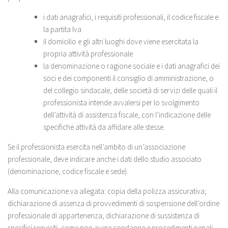
i dati anagrafici, i requisiti professionali, il codice fiscale e
la partita Iva
il domicilio e gli altri luoghi dove viene esercitata la
propria attività professionale
la denominazione o ragione sociale e i dati anagrafici dei
soci e dei componenti il consiglio di amministrazione, o
del collegio sindacale, delle società di servizi delle quali il
professionista intende avvalersi per lo svolgimento
dell’attività di assistenza fiscale, con l’indicazione delle
specifiche attività da affidare alle stesse.
Se il professionista esercita nell’ambito di un’associazione
professionale, deve indicare anche i dati dello studio associato
(denominazione, codice fiscale e sede).
Alla comunicazione va allegata: copia della polizza assicurativa;
dichiarazione di assenza di provvedimenti di sospensione dell’ordine
professionale di appartenenza; dichiarazione di sussistenza di
specifici requisiti, come non avere condanne e procedimenti penali