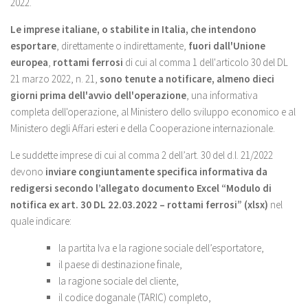
2022.
Le imprese italiane, o stabilite in Italia, che intendono
esportare
, direttamente o indirettamente,
fuori dall'Unione
europea
,
rottami ferrosi
di cui al comma 1 dell'articolo 30 del DL
21 marzo 2022, n. 21,
sono tenute a notificare, almeno dieci
giorni prima dell'avvio dell'operazione
, una informativa
completa dell'operazione, al Ministero dello sviluppo economico e al
Ministero degli Affari esteri e della Cooperazione internazionale.
Le suddette imprese di cui al comma 2 dell’art. 30 del d.l. 21/2022
devono
inviare congiuntamente specifica informativa da
redigersi secondo l’allegato documento Excel “Modulo di
notifica ex art. 30 DL 22.03.2022 – rottami ferrosi” (xlsx)
nel
quale indicare:
la partita Iva e la ragione sociale dell’esportatore,
il paese di destinazione finale,
la ragione sociale del cliente,
il codice doganale (TARIC) completo,