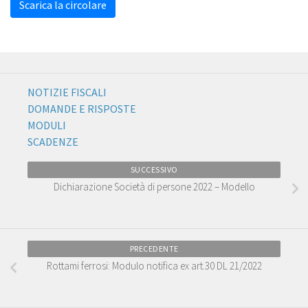
Scarica la circolare
NOTIZIE FISCALI
DOMANDE E RISPOSTE
MODULI
SCADENZE
SUCCESSIVO
Dichiarazione Società di persone 2022 – Modello
PRECEDENTE
Rottami ferrosi: Modulo notifica ex art.30 DL 21/2022