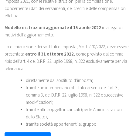
imposta 2021, con le relative istruzioni per la compilazione,
concernente i dati dei versamenti, dei crediti e delle compensazioni
effettuati.
Modello e istruzioni aggiornate il 15 aprile 2022
in allegato i
motivi dell’aggiornamento.
La dichiarazione dei sostituti d’imposta, Mod. 770/2022, deve essere
presentata
entro il 31 ottobre 2022
, come previsto dal comma
4bis dell’art. 4 del D.P.R. 22 luglio 1998, n. 322 esclusivamente per via
telematica:
direttamente dal sostituto d’imposta;
tramite un intermediario abilitato ai sensi dell’art. 3,
comma 3, del D.P.R. 22 luglio 1998, n. 322 e successive
modi-ficazioni;
tramite altri soggetti incaricati (per le Amministrazioni
dello Stato);
tramite società appartenenti al gruppo