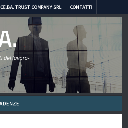
CE.BA. TRUST COMPANY SRL
CONTATTI
A.
i del lavoro-
ADENZE