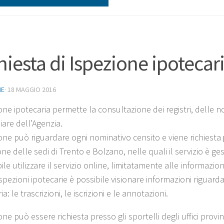
hiesta di Ispezione ipotecar
NE
·
18 MAGGIO 2016
one ipotecaria permette la consultazione dei registri, delle note
iare dell’Agenzia.
ione può riguardare ogni nominativo censito e viene richiesta
ne delle sedi di Trento e Bolzano, nelle quali il servizio è ge
ile utilizzare il servizio online, limitatamente alle informazio
spezioni ipotecarie è possibile visionare informazioni riguarda
ia: le trascrizioni, le iscrizioni e le annotazioni.
one può essere richiesta presso gli sportelli degli uffici provin