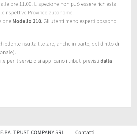
 alle ore 11.00. L'ispezione non può essere richiesta
alle rispettive Province autonome.
ezione
Modello 310
. Gli utenti meno esperti possono
chiedente risulta titolare, anche in parte, del diritto di
sonale).
 per il servizio si applicano i tributi previsti
dalla
E.BA. TRUST COMPANY SRL
Contatti