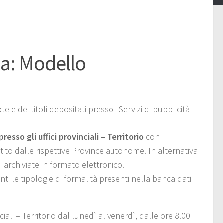
ia: Modello
 e dei titoli depositati presso i Servizi di pubblicità
presso gli uffici provinciali – Territorio
con
stito dalle rispettive Province autonome. In alternativa
ni archiviate in formato elettronico.
nti le tipologie di formalità presenti nella banca dati
ciali – Territorio dal lunedì al venerdì, dalle ore 8.00