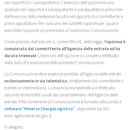
nei rapporti tra i subappaltatori. L’esercizio dell’opzione in uno
qualsiasi dei rapporti tra subappaltante e subappaltatore prescinde
dall'esercizio della medesima facoltà nel rapporto tra committente e
primo appaltatore. Per ciascuno dei suddetti rapporti per i quali è
esercitata l’opzione va presentata un’autonoma Comunicazione.
Come previsto dall’articolo 1, commi 60 e 61, della legge,
l’opzione è
comunicata dal committente all'Agenzia delle entrate ed ha
durata triennale
. L’esercizio dell’opzione si considera effettuato
dalla data di trasmissione della presente Comunicazione.
La Comunicazione deve essere presentata all’Agenzia delle entrate
esclusivamente in via telematica
, direttamente dal committente o
tramite un intermediario. La trasmissione telematica è effettuata
secondo le modalità usuali dei canali telematici dell’Agenzia delle
entrate. Il file contenente la Comunicazione è formato utilizzando il
software “Reverse ChargeLogistica”
, disponibile sul sito
www.agenziaentrate.gov.it.
In allegato: