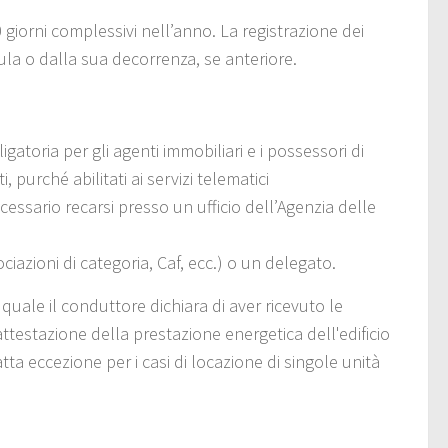
 giorni complessivi nell’anno. La registrazione dei
pula o dalla sua decorrenza, se anteriore.
igatoria per gli agenti immobiliari e i possessori di
, purché abilitati ai servizi telematici
cessario recarsi presso un ufficio dell’Agenzia delle
ociazioni di categoria, Caf, ecc.) o un delegato.
uale il conduttore dichiara di aver ricevuto le
ttestazione della prestazione energetica dell'edificio
atta eccezione per i casi di locazione di singole unità