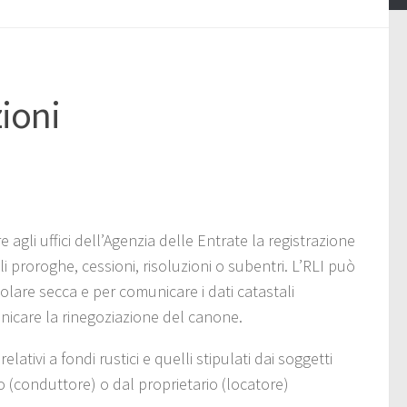
zioni
 agli uffici dell’Agenzia delle Entrate la registrazione
i proroghe, cessioni, risoluzioni o subentri. L’RLI può
olare secca e per comunicare i dati catastali
unicare la rinegoziazione del canone.
elativi a fondi rustici e quelli stipulati dai soggetti
io (conduttore) o dal proprietario (locatore)