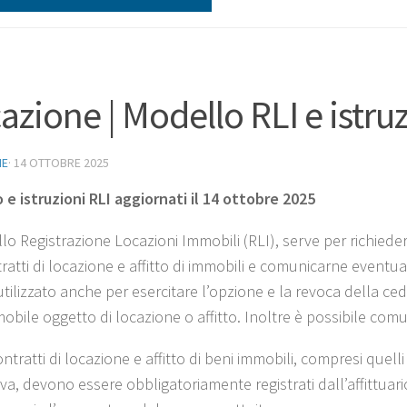
azione | Modello RLI e istru
NE
·
14 OTTOBRE 2025
 e istruzioni RLI aggiornati il 14 ottobre 2025
lo Registrazione Locazioni Immobili (RLI), serve per richiedere
ratti di locazione e affitto di immobili e comunicarne eventual
tilizzato anche per esercitare l’opzione e la revoca della ced
mobile oggetto di locazione o affitto. Inoltre è possibile com
contratti di locazione e affitto di beni immobili, compresi quelli r
Iva, devono essere obbligatoriamente registrati dall’affittuar