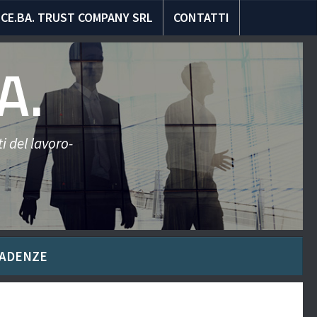
CE.BA. TRUST COMPANY SRL
CONTATTI
A.
i del lavoro-
ADENZE