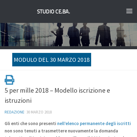
STUDIO CE.BA.
MODULO DEL 30 MARZO 2018
5 per mille 2018 – Modello iscrizione e
istruzioni
REDAZIONE
·
30 MARZO 2018
Gli enti che sono presenti
nell’elenco permanente degli iscritti
non sono tenuti a trasmettere nuovamente la domanda