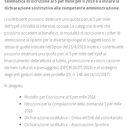
telematica di iscrizione al 5 per mille per il 2018 e a inviare la
dichiarazione sostitutiva alla competente amministrazione.
I contribuenti possono destinare una quota pari al 5 per mille
dell’Irpef a finalità di interesse sociale. Le categorie di enti che
possono accedere al beneficio, le modalità di iscrizione e i criteri di
ammissione al riparto per le diverse tipologie di soggetti sono le
stesse di quelle indicate nel Dpcm del 23/4/2010. Inoltre, i contribuenti
possono destinare una quota pari al 5 per mille dell’Irpef al
finanziamento delle attività di tutela, promozione e valorizzazione
dei beni culturali e paesaggistici (DPCM 28/07/2016) e al sostegno
degli enti gestori delle aree protette (DL n. 148 del 16/10/2017).
In allegato:
Modello per l'iscrizione al 5 per mille 2018
Istruzioni per la compilazione della domanda 5 per mille
2018
Dichiarazione sostitutiva – Onlus ed Enti del volontariato
Dichiarazione sostitutiva – Associazioni Sportive