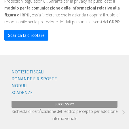
Protection Regulation), il Garante per la privacy ha pubblicato il
modulo per la comunicazione delle informazioni relative alla
figura di RPD
, ossia il referente che in azienda ricoprirà il ruolo di
responsabile per la protezione dei dati personali ai sensi del
GDPR.
Scarica la circolare
NOTIZIE FISCALI
DOMANDE E RISPOSTE
MODULI
SCADENZE
SUCCESSIVO
Richiesta di certificazione del reddito percepito per adozione
internazionale