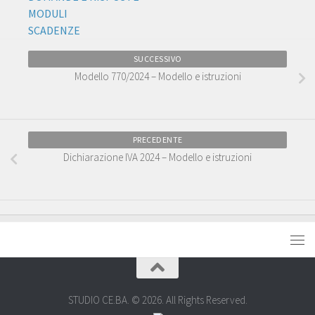
MODULI
SCADENZE
SUCCESSIVO
Modello 770/2024 – Modello e istruzioni
PRECEDENTE
Dichiarazione IVA 2024 – Modello e istruzioni
STUDIO CE.BA. © 2026. All Rights Reserved.