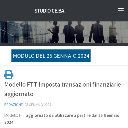
STUDIO CE.BA.
MODULO DEL 25 GENNAIO 2024
Modello FTT Imposta transazioni finanziarie
aggiornato
REDAZIONE
·
25 GENNAIO 2024
Modello FTT
aggiornato da utilizzare a partire dal 25 Gennaio
2024.