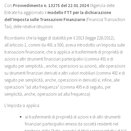
Con
Provvedimento n. 13275 del 22.01.2024
l'Agenzia delle
Entrate ha aggiornato il
modello FTT per la dichiarazione
dell’Imposta sulle Transazioni Finanziarie
(Financial Transaction
Tax), delle relative istruzioni.
Ricordiamo che la legge di stabilità per il 2013 (legge 228/2012),
all’articolo 1, commi da 491 a 500, aveva introdotto un'imposta sulle
transazioni finanziarie, che si applica ai trasferimenti di proprietà di
azioni e altri strumenti finanziari partecipativi (comma 491 e di
seguito per semplicità , anche, operazioni su azioni), alle operazioni
su strumenti finanziari derivati e altri valori mobiliari (comma 492 e di
seguito per semplicità, anche, operazioni in derivati) e, infine, alle
operazioni “ad alta frequenza” (comma 495 e di seguito, per
semplicità, anche, operazioni ad alta frequenza).
L’imposta si applica:
ai trasferimenti di proprietà di azioni e di altri strumenti
finanziari partecipativi emessi da società residenti nel
territorio dello Stato, nonché di titoli rappresentativi di tali