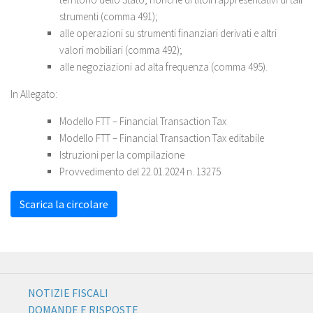
strumenti (comma 491);
alle operazioni su strumenti finanziari derivati e altri
valori mobiliari (comma 492);
alle negoziazioni ad alta frequenza (comma 495).
In Allegato:
Modello FTT – Financial Transaction Tax
Modello FTT – Financial Transaction Tax editabile
Istruzioni per la compilazione
Provvedimento del 22.01.2024 n. 13275
Scarica la circolare
NOTIZIE FISCALI
DOMANDE E RISPOSTE