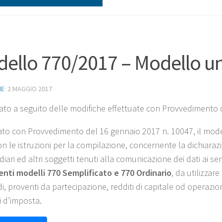
ello 770/2017 – Modello uni
NE
·
2 MAGGIO 2017
ato a seguito delle modifiche effettuate con Provvedimento d
to con Provvedimento del 16 gennaio 2017 n. 10047, il modell
n le istruzioni per la compilazione, concernente la dichiarazi
iari ed altri soggetti tenuti alla comunicazione dei dati ai se
nti modelli 770 Semplificato e 770 Ordinario
, da utilizzar
i, proventi da partecipazione, redditi di capitale od operazioni
i d’imposta.