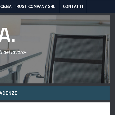
CE.BA. TRUST COMPANY SRL
CONTATTI
A.
i del lavoro-
ADENZE