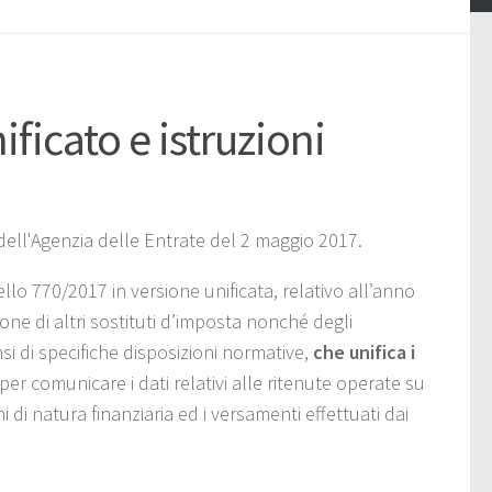
ficato e istruzioni
ell'Agenzia delle Entrate del 2 maggio 2017.
o 770/2017 in versione unificata, relativo all’anno
one di altri sostituti d’imposta nonché degli
nsi di specifiche disposizioni normative,
che unifica i
e per comunicare i dati relativi alle ritenute operate su
 di natura finanziaria ed i versamenti effettuati dai