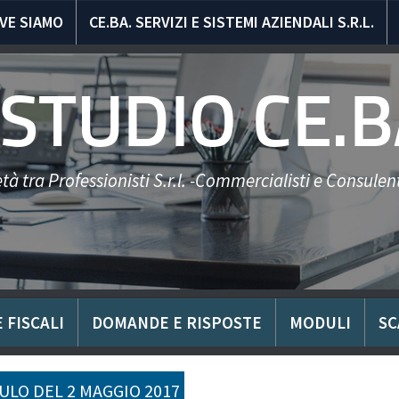
VE SIAMO
CE.BA. SERVIZI E SISTEMI AZIENDALI S.R.L.
STUDIO CE.B
tà tra Professionisti S.r.l. -Commercialisti e Consulent
 FISCALI
DOMANDE E RISPOSTE
MODULI
SC
LO DEL 2 MAGGIO 2017