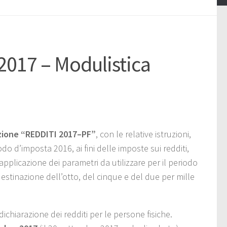
2017 – Modulistica
zione “REDDITI 2017–PF”
, con le relative istruzioni,
o d’imposta 2016, ai fini delle imposte sui redditi,
’applicazione dei parametri da utilizzare per il periodo
destinazione dell’otto, del cinque e del due per mille
chiarazione dei redditi per le persone fisiche.