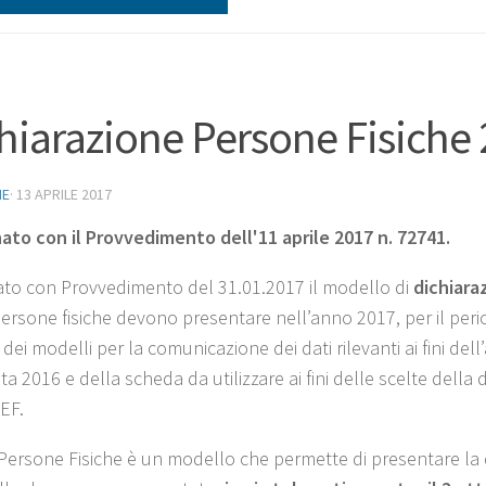
hiarazione Persone Fisiche 
NE
·
13 APRILE 2017
ato con il Provvedimento dell'11 aprile 2017 n. 72741.
to con Provvedimento del 31.01.2017 il modello di
dichiara
ersone fisiche devono presentare nell’anno 2017, per il period
ei modelli per la comunicazione dei dati rilevanti ai fini dell
a 2016 e della scheda da utilizzare ai fini delle scelte della 
PEF.
 Persone Fisiche è un modello che permette di presentare la di