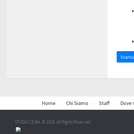
Scarica
Home
Chi Siamo
Staff
Dove 
STUDIO CE.BA. © 2026. All Rights Reserved.