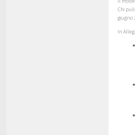
Il mode
Chi può 
giugno 
In Alleg