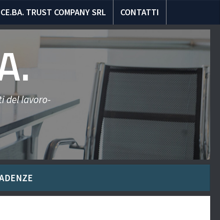
CE.BA. TRUST COMPANY SRL
CONTATTI
A.
i del lavoro-
ADENZE