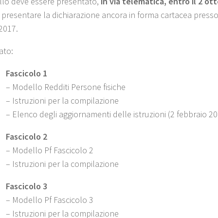
llo deve essere presentato,
in via telematica, entro il 2 o
presentare la dichiarazione ancora in forma cartacea presso gli
2017.
ato:
Fascicolo 1
– Modello Redditi Persone fisiche
– Istruzioni per la compilazione
– Elenco degli aggiornamenti delle istruzioni (2 febbraio 2
Fascicolo 2
– Modello Pf Fascicolo 2
– Istruzioni per la compilazione
Fascicolo 3
– Modello Pf Fascicolo 3
– Istruzioni per la compilazione