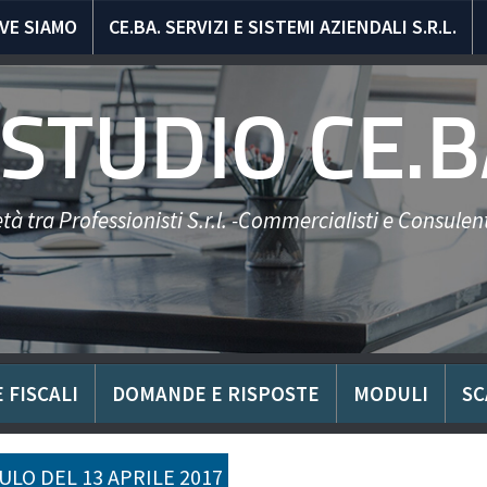
VE SIAMO
CE.BA. SERVIZI E SISTEMI AZIENDALI S.R.L.
STUDIO CE.B
tà tra Professionisti S.r.l. -Commercialisti e Consulent
 FISCALI
DOMANDE E RISPOSTE
MODULI
SC
LO DEL 13 APRILE 2017