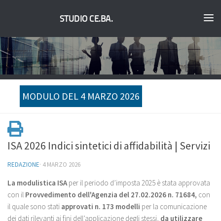
STUDIO CE.BA.
MODULO DEL 4 MARZO 2026
ISA 2026 Indici sintetici di affidabilità | Servizi
REDAZIONE
·
4 MARZO 2026
La modulistica ISA
per il periodo d’imposta 2025 è stata approvata
con il
Provvedimento dell'Agenzia del 27.02.2026 n. 71684,
con
il quale sono stati
approvati n. 173 modelli
per la comunicazione
dei dati rilevanti ai fini dell’applicazione degli stessi,
da utilizzare