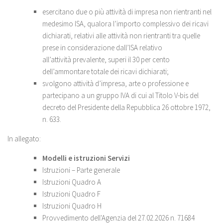
esercitano due o più attività di impresa non rientranti nel
medesimo ISA, qualora l’importo complessivo dei ricavi
dichiarati, relativi alle attività non rientranti tra quelle
prese in considerazione dall’ISA relativo
all’attività prevalente, superi il 30 per cento
dell’ammontare totale dei ricavi dichiarati;
svolgono attività d’impresa, arte o professione e
partecipano a un gruppo IVA di cui al Titolo V-bis del
decreto del Presidente della Repubblica 26 ottobre 1972,
n. 633.
In allegato:
Modelli e istruzioni Servizi
Istruzioni – Parte generale
Istruzioni Quadro A
Istruzioni Quadro F
Istruzioni Quadro H
Provvedimento dell'Agenzia del 27.02.2026 n. 71684