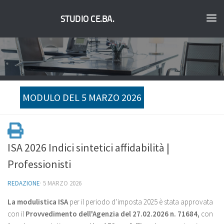
STUDIO CE.BA.
MODULO DEL 5 MARZO 2026
ISA 2026 Indici sintetici affidabilità |
Professionisti
REDAZIONE
·
5 MARZO 2026
La modulistica ISA
per il periodo d’imposta 2025 è stata approvata
con il
Provvedimento dell'Agenzia del 27.02.2026 n. 71684,
con