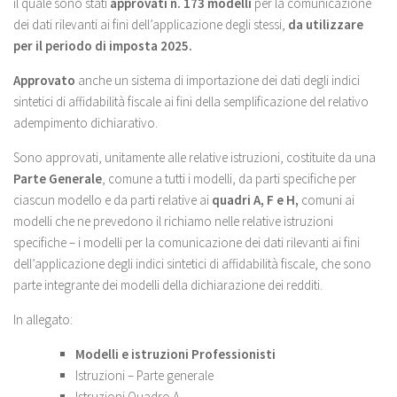
il quale sono stati
approvati n. 173 modelli
per la comunicazione
dei dati rilevanti ai fini dell’applicazione degli stessi,
da utilizzare
per il periodo di imposta 2025.
Approvato
anche un sistema di importazione dei dati degli indici
sintetici di affidabilità fiscale ai fini della semplificazione del relativo
adempimento dichiarativo.
Sono approvati, unitamente alle relative istruzioni, costituite da una
Parte Generale
, comune a tutti i modelli, da parti specifiche per
ciascun modello e da parti relative ai
quadri A, F e H,
comuni ai
modelli che ne prevedono il richiamo nelle relative istruzioni
specifiche – i modelli per la comunicazione dei dati rilevanti ai fini
dell’applicazione degli indici sintetici di affidabilità fiscale, che sono
parte integrante dei modelli della dichiarazione dei redditi.
In allegato:
Modelli e istruzioni Professionisti
Istruzioni – Parte generale
Istruzioni Quadro A