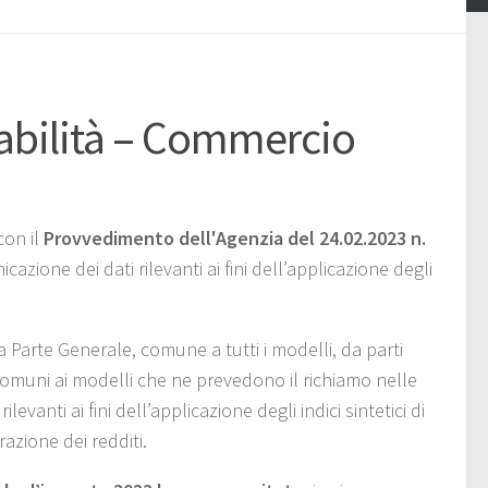
idabilità – Commercio
con il
Provvedimento dell'Agenzia del 24.02.2023 n.
azione dei dati rilevanti ai fini dell’applicazione degli
a Parte Generale, comune a tutti i modelli, da parti
 comuni ai modelli che ne prevedono il richiamo nelle
levanti ai fini dell’applicazione degli indici sintetici di
razione dei redditi.