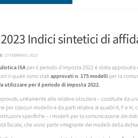
 2023 Indici sintetici di aff
NE
·
27 FEBBRAIO 2023
listica ISA
per il periodo d’imposta 2022 è stata approvata 
 con il quale sono stati
approvati n. 175 modelli
per la comunic
a utilizzare per il periodo di imposta 2022.
rovati, unitamente alle relative istruzioni – costituite da un
he per ciascun modello e da parti relative ai quadri A, F e H,
 istruzioni specifiche – i modelli per la comunicazione dei dati ri
lità fiscale, che sono parte integrante dei modelli della dichia