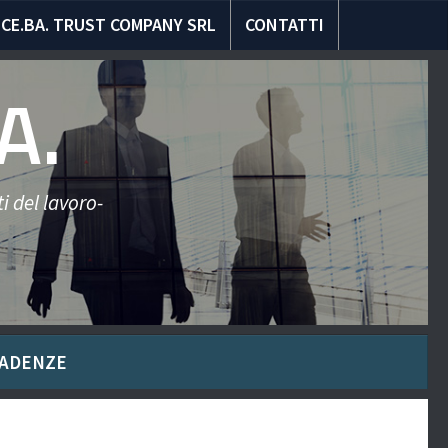
CE.BA. TRUST COMPANY SRL
CONTATTI
A.
i del lavoro-
ADENZE