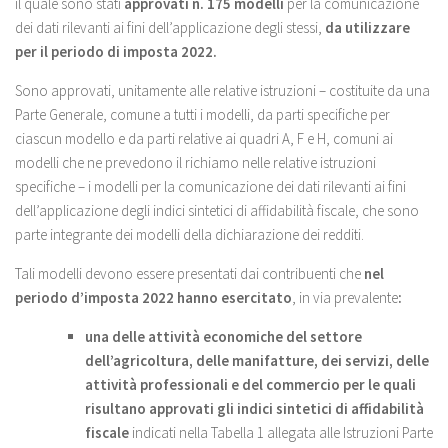
il quale sono stati
approvati n. 175 modelli
per la comunicazione
dei dati rilevanti ai fini dell’applicazione degli stessi,
da utilizzare
per il periodo di imposta 2022.
Sono approvati, unitamente alle relative istruzioni – costituite da una
Parte Generale, comune a tutti i modelli, da parti specifiche per
ciascun modello e da parti relative ai quadri A, F e H, comuni ai
modelli che ne prevedono il richiamo nelle relative istruzioni
specifiche – i modelli per la comunicazione dei dati rilevanti ai fini
dell’applicazione degli indici sintetici di affidabilità fiscale, che sono
parte integrante dei modelli della dichiarazione dei redditi.
Tali modelli devono essere presentati dai contribuenti che
nel
periodo d’imposta 2022
hanno esercitato
, in via prevalente
:
una delle attività economiche del settore
dell’agricoltura, delle manifatture, dei servizi, delle
attività professionali e del commercio per le quali
risultano approvati gli indici sintetici di affidabilità
fiscale
indicati nella Tabella 1 allegata alle Istruzioni Parte