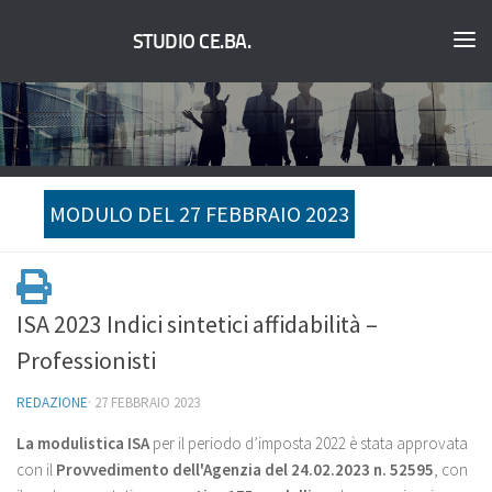
STUDIO CE.BA.
MODULO DEL 27 FEBBRAIO 2023
ISA 2023 Indici sintetici affidabilità –
Professionisti
REDAZIONE
·
27 FEBBRAIO 2023
La modulistica ISA
per il periodo d’imposta 2022 è stata approvata
con il
Provvedimento dell'Agenzia del 24.02.2023 n. 52595
, con