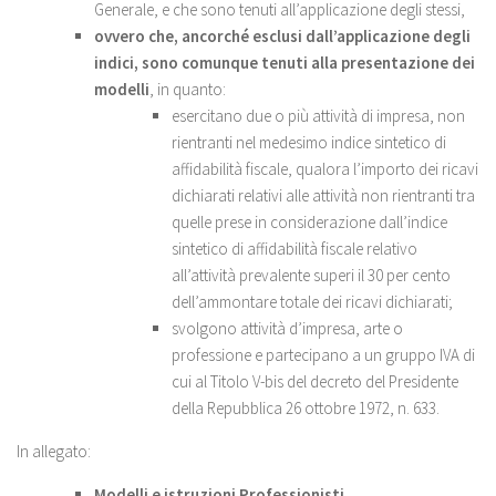
Generale, e che sono tenuti all’applicazione degli stessi,
ovvero che, ancorché esclusi dall’applicazione degli
indici, sono comunque tenuti alla presentazione dei
modelli
, in quanto:
esercitano due o più attività di impresa, non
rientranti nel medesimo indice sintetico di
affidabilità fiscale, qualora l’importo dei ricavi
dichiarati relativi alle attività non rientranti tra
quelle prese in considerazione dall’indice
sintetico di affidabilità fiscale relativo
all’attività prevalente superi il 30 per cento
dell’ammontare totale dei ricavi dichiarati;
svolgono attività d’impresa, arte o
professione e partecipano a un gruppo IVA di
cui al Titolo V-bis del decreto del Presidente
della Repubblica 26 ottobre 1972, n. 633.
In allegato:
Modelli e istruzioni Professionisti