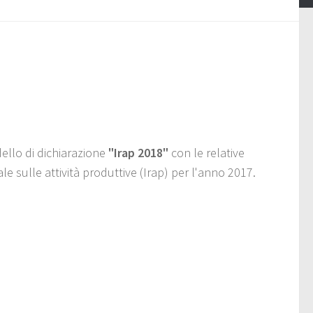
ello di dichiarazione
"Irap 2018"
con le relative
nale sulle attività produttive (Irap) per l'anno 2017.