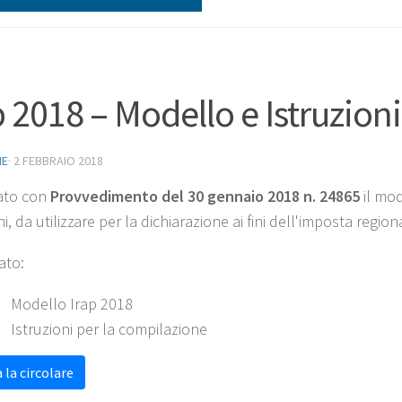
p 2018 – Modello e Istruzioni
NE
·
2 FEBBRAIO 2018
ato con
Provvedimento del 30 gennaio 2018 n. 24865
il mod
ni, da utilizzare per la dichiarazione ai fini dell'imposta regio
ato:
Modello Irap 2018
Istruzioni per la compilazione
 la circolare