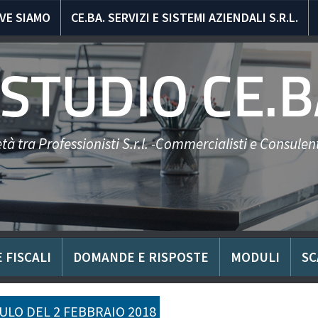
VE SIAMO
CE.BA. SERVIZI E SISTEMI AZIENDALI S.R.L.
STUDIO CE.B
tà tra Professionisti S.r.l. -Commercialisti e Consulent
 FISCALI
DOMANDE E RISPOSTE
MODULI
SC
LO DEL 2 FEBBRAIO 2018