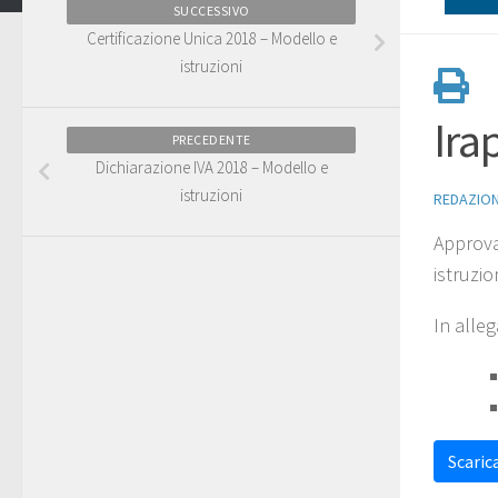
SUCCESSIVO
Certificazione Unica 2018 – Modello e
istruzioni
Ira
PRECEDENTE
Dichiarazione IVA 2018 – Modello e
istruzioni
REDAZIO
Approv
istruzio
In alleg
Scarica