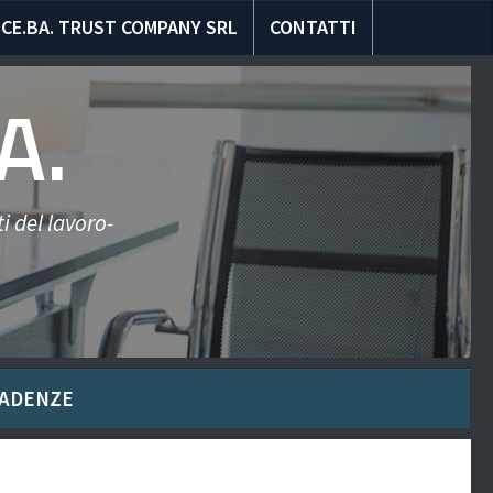
CE.BA. TRUST COMPANY SRL
CONTATTI
A.
i del lavoro-
ADENZE