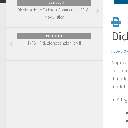
SUCCESSIVO
Dichiarazione Enti non Commerciali 2018 –
Modulistica
Dic
PRECEDENTE
INPS – Riduzione sanzioni civili
REDAZIO
Approva
con le r
Il mode
modello
In Alleg