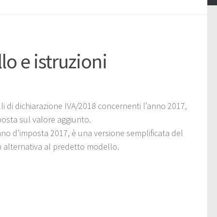
o e istruzioni
i di dichiarazione IVA/2018 concernenti l’anno 2017,
mposta sul valore aggiunto.
nno d’imposta 2017, è una versione semplificata del
n alternativa al predetto modello.