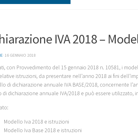
hiarazione IVA 2018 – Modell
NE
·
16 GENNAIO 2018
ti, con Provvedimento del 15 gennaio 2018 n. 10581, i modell
elative istruzioni, da presentare nell’anno 2018 ai fini dell’i
llo di dichiarazione annuale IVA BASE/2018, concernente l’a
 di dichiarazione annuale IVA/2018 e può essere utilizzato, i
ato:
Modello Iva 2018 e istruzioni
Modello Iva Base 2018 e istruzioni