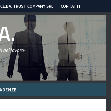
CE.BA. TRUST COMPANY SRL
CONTATTI
A.
i del lavoro-
ADENZE