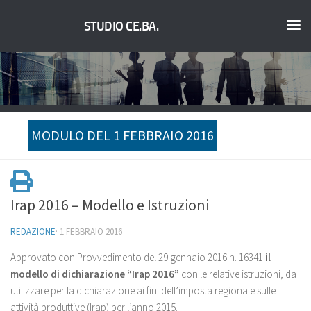
STUDIO CE.BA.
MODULO DEL 1 FEBBRAIO 2016
Irap 2016 – Modello e Istruzioni
REDAZIONE
·
1 FEBBRAIO 2016
Approvato con Provvedimento del 29 gennaio 2016 n. 16341
il
modello di dichiarazione “Irap 2016”
con le relative istruzioni, da
utilizzare per la dichiarazione ai fini dell’imposta regionale sulle
attività produttive (Irap) per l’anno 2015.