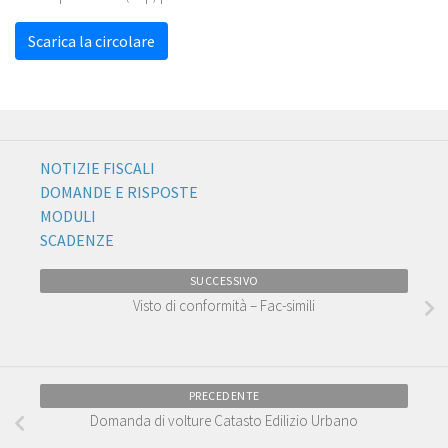
Scarica la circolare
NOTIZIE FISCALI
DOMANDE E RISPOSTE
MODULI
SCADENZE
SUCCESSIVO
Visto di conformità – Fac-simili
PRECEDENTE
Domanda di volture Catasto Edilizio Urbano